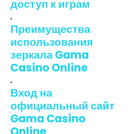
доступ к играм
Преимущества
использования
зеркала Gama
Casino Online
Вход на
официальный сайт
Gama Casino
Online