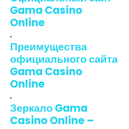
Gama Casino
Online
Преимущества
официального сайта
Gama Casino
Online
Зеркало Gama
Casino Online –