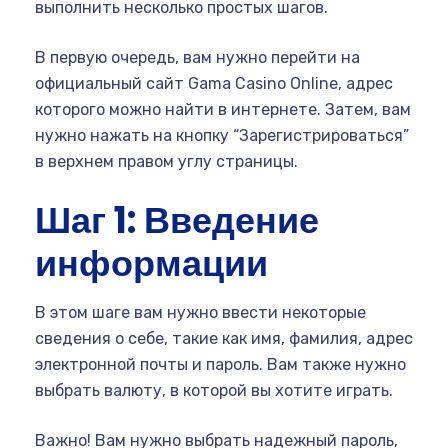
выполнить несколько простых шагов.
В первую очередь, вам нужно перейти на
официальный сайт Gama Casino Online, адрес
которого можно найти в интернете. Затем, вам
нужно нажать на кнопку “Зарегистрироваться”
в верхнем правом углу страницы.
Шаг 1: Введение
информации
В этом шаге вам нужно ввести некоторые
сведения о себе, такие как имя, фамилия, адрес
электронной почты и пароль. Вам также нужно
выбрать валюту, в которой вы хотите играть.
Важно! Вам нужно выбрать надежный пароль,