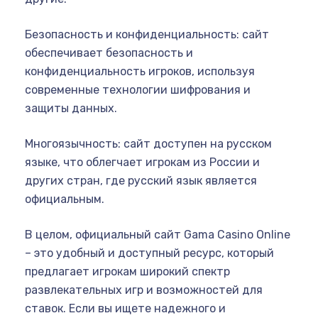
Безопасность и конфиденциальность: сайт
обеспечивает безопасность и
конфиденциальность игроков, используя
современные технологии шифрования и
защиты данных.
Многоязычность: сайт доступен на русском
языке, что облегчает игрокам из России и
других стран, где русский язык является
официальным.
В целом, официальный сайт Gama Casino Online
– это удобный и доступный ресурс, который
предлагает игрокам широкий спектр
развлекательных игр и возможностей для
ставок. Если вы ищете надежного и