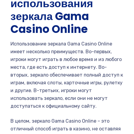
использования
зеркала Gama
Casino Online
Использование зеркала Gama Casino Online
имеет несколько преимуществ. Во-первых,
игроки могут играть в любое время и из любого
места, где есть доступ к интернету. Во-
вторых, зеркало обеспечивает полный доступ к
играм, включая слоты, карточные игры, рулетку
и другие. В-третьих, игроки могут
использовать зеркало, если они не могут
доступаться к официальному сайту.
В целом, зеркало Gama Casino Online – это
отличный способ играть в казино, не оставляя