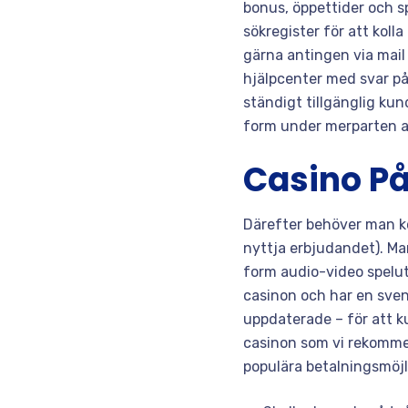
bonus, öppettider och sp
sökregister för att koll
gärna antingen via mail 
hjälpcenter med svar på 
ständigt tillgänglig kun
form under merparten a
Casino På
Därefter behöver man ko
nyttja erbjudandet). Ma
form audio-video spelutb
casinon och har en svens
uppdaterade – för att ku
casinon som vi rekommen
populära betalningsmöjl