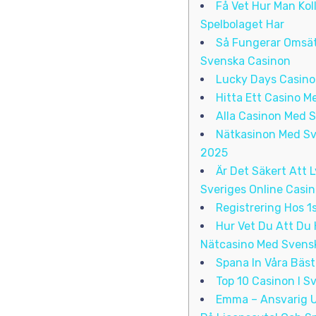
Få Vet Hur Man Koll
Spelbolaget Har
Så Fungerar Omsät
Svenska Casinon
Lucky Days Casino
Hitta Ett Casino 
Alla Casinon Med 
Nätkasinon Med Sv
2025
Är Det Säkert Att 
Sveriges Online Casi
Registrering Hos 1
Hur Vet Du Att Du 
Nätcasino Med Svens
Spana In Våra Bäst
Top 10 Casinon I S
Emma – Ansvarig U