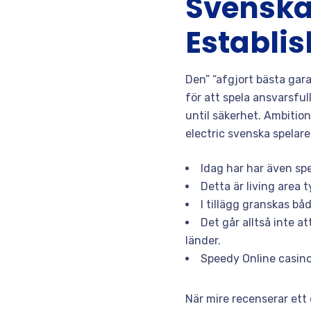
Svenska
Establi
Den” “afgjort bästa gara
för att spela ansvarsfu
until säkerhet. Ambitio
electric svenska spelare
Idag har har även spe
Detta är living area
I tillägg granskas bå
Det går alltså inte a
länder.
Speedy Online casino 
När mire recenserar ett 