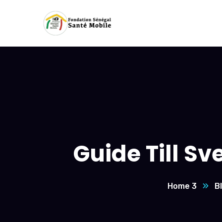
Guide Till S
Home 3
B