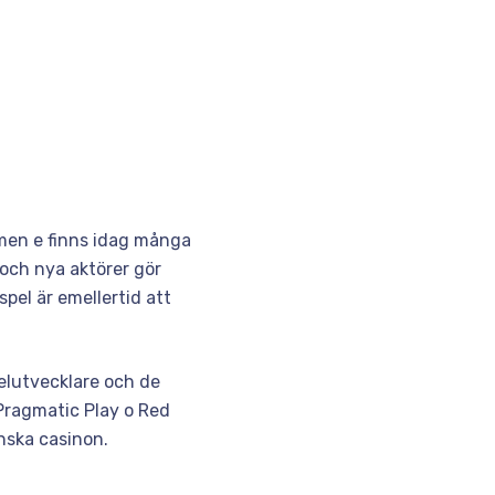
 men e finns idag många
, och nya aktörer gör
spel är emellertid att
spelutvecklare och de
 Pragmatic Play o Red
enska casinon.