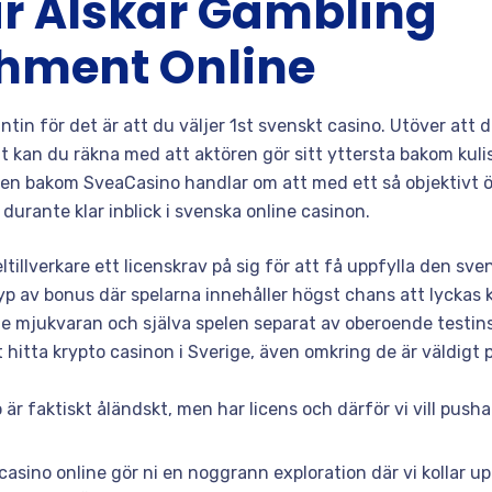
r Älskar Gambling
shment Online
ntin för det är att du väljer 1st svenskt casino. Utöver att d
llt kan du räkna med att aktören gör sitt yttersta bakom ku
nen bakom SveaCasino handlar om att med ett så objektivt 
 durante klar inblick i svenska online casinon.
ltillverkare ett licenskrav på sig för att få uppfylla den s
 typ av bonus där spelarna innehåller högst chans att lycka
de mjukvaran och själva spelen separat av oberoende testins
tt hitta krypto casinon i Sverige, även omkring de är väldigt 
är faktiskt åländskt, men har licens och därför vi vill pus
casino online gör ni en noggrann exploration där vi kollar upp