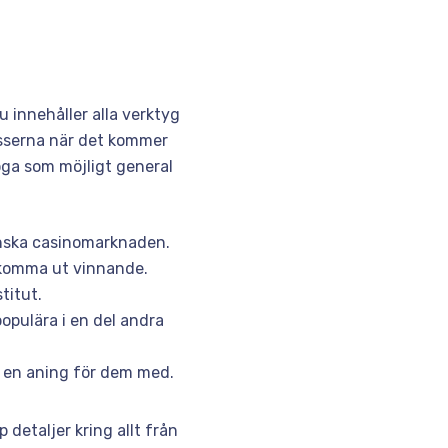
u innehåller alla verktyg
lisserna när det kommer
öga som möjligt general
venska casinomarknaden.
s komma ut vinnande.
titut.
populära i en del andra
ha en aning för dem med.
 detaljer kring allt från