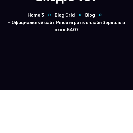
Home 3
Blog Grid
Blog
– Официальный сайт Pinco играть онлайн Зеркало и
вход.5407