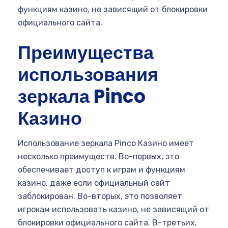
функциям казино, не зависящий от блокировки
официального сайта.
Преимущества
использования
зеркала Pinco
Казино
Использование зеркала Pinco Казино имеет
несколько преимуществ. Во-первых, это
обеспечивает доступ к играм и функциям
казино, даже если официальный сайт
заблокирован. Во-вторых, это позволяет
игрокам использовать казино, не зависящий от
блокировки официального сайта. В-третьих,