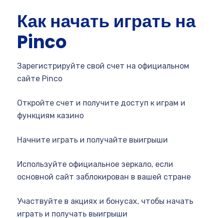
Как начать играть на
Pinco
Зарегистрируйте свой счет на официальном
сайте Pinco
Откройте счет и получите доступ к играм и
функциям казино
Начните играть и получайте выигрыши
Используйте официальное зеркало, если
основной сайт заблокирован в вашей стране
Участвуйте в акциях и бонусах, чтобы начать
играть и получать выигрыши