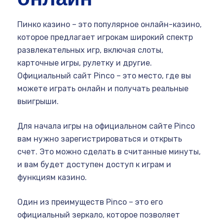
Пинко казино – это популярное онлайн-казино,
которое предлагает игрокам широкий спектр
развлекательных игр, включая слоты,
карточные игры, рулетку и другие.
Официальный сайт Pinco – это место, где вы
можете играть онлайн и получать реальные
выигрыши.
Для начала игры на официальном сайте Pinco
вам нужно зарегистрироваться и открыть
счет. Это можно сделать в считанные минуты,
и вам будет доступен доступ к играм и
функциям казино.
Один из преимуществ Pinco – это его
официальный зеркало, которое позволяет