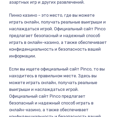
азартных игр и других развлечений.
Пинко казино – это место, где вы можете
играть онлайн, получать реальные выигрыши и
наслаждаться игрой. Официальный сайт Pinco
предлагает безопасный и надежный способ
играть в онлайн-казино, а также обеспечивает
конфиденциальность и безопасность вашей
информации.
Если вы ищете официальный сайт Pinco, то вы
находитесь в правильном месте. Здесь вы
можете играть онлайн, получать реальные
выигрыши и наслаждаться игрой.
Официальный сайт Pinco предлагает
безопасный и надежный способ играть в
онлайн-казино, а также обеспечивает
конфиденциальность и безопасность вашей