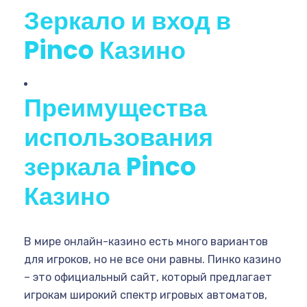
Зеркало и вход в
Pinco Казино
Преимущества
использования
зеркала Pinco
Казино
В мире онлайн-казино есть много вариантов
для игроков, но не все они равны. Пинко казино
– это официальный сайт, который предлагает
игрокам широкий спектр игровых автоматов,