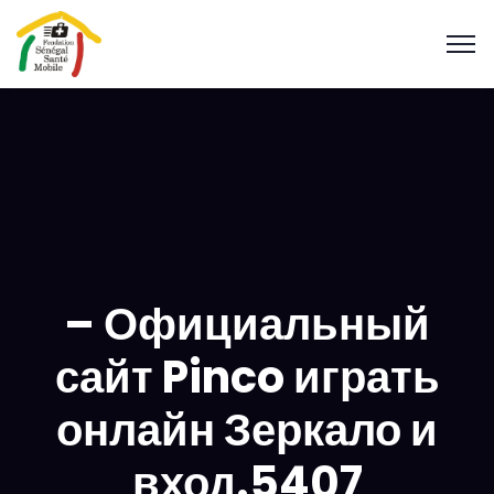
– Официальный
сайт Pinco играть
онлайн Зеркало и
вход.5407