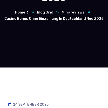
Home 3
Blog Grid
Mini-reviews
Casino Bonus Ohne Einzahlung In Deutschland Neu 2025
24 SEPTEMBER 2025