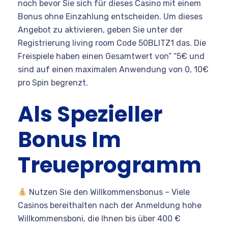
noch bevor Sie sich für dieses Casino mit einem
Bonus ohne Einzahlung entscheiden. Um dieses
Angebot zu aktivieren, geben Sie unter der
Registrierung living room Code 50BLITZ1 das. Die
Freispiele haben einen Gesamtwert von” “5€ und
sind auf einen maximalen Anwendung von 0, 10€
pro Spin begrenzt.
Als Spezieller
Bonus Im
Treueprogramm
Nutzen Sie den Willkommensbonus – Viele
Casinos bereithalten nach der Anmeldung hohe
Willkommensboni, die Ihnen bis über 400 €