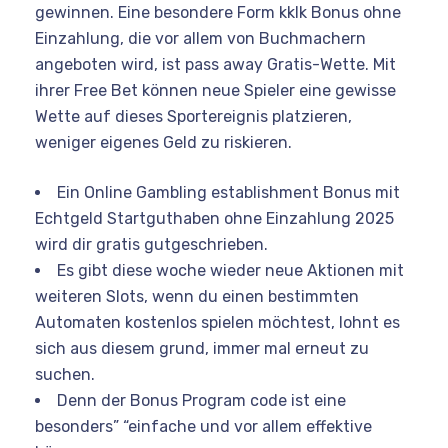
gewinnen. Eine besondere Form kklk Bonus ohne
Einzahlung, die vor allem von Buchmachern
angeboten wird, ist pass away Gratis-Wette. Mit
ihrer Free Bet können neue Spieler eine gewisse
Wette auf dieses Sportereignis platzieren,
weniger eigenes Geld zu riskieren.
Ein Online Gambling establishment Bonus mit
Echtgeld Startguthaben ohne Einzahlung 2025
wird dir gratis gutgeschrieben.
Es gibt diese woche wieder neue Aktionen mit
weiteren Slots, wenn du einen bestimmten
Automaten kostenlos spielen möchtest, lohnt es
sich aus diesem grund, immer mal erneut zu
suchen.
Denn der Bonus Program code ist eine
besonders” “einfache und vor allem effektive