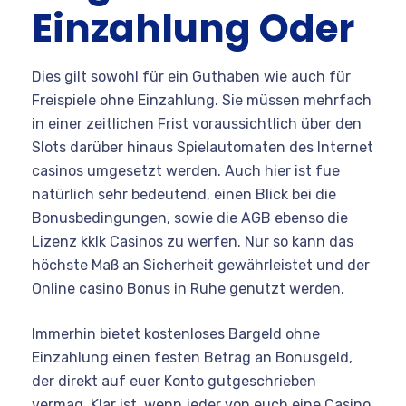
Einzahlung Oder
Dies gilt sowohl für ein Guthaben wie auch für
Freispiele ohne Einzahlung. Sie müssen mehrfach
in einer zeitlichen Frist voraussichtlich über den
Slots darüber hinaus Spielautomaten des Internet
casinos umgesetzt werden. Auch hier ist fue
natürlich sehr bedeutend, einen Blick bei die
Bonusbedingungen, sowie die AGB ebenso die
Lizenz kklk Casinos zu werfen. Nur so kann das
höchste Maß an Sicherheit gewährleistet und der
Online casino Bonus in Ruhe genutzt werden.
Immerhin bietet kostenloses Bargeld ohne
Einzahlung einen festen Betrag an Bonusgeld,
der direkt auf euer Konto gutgeschrieben
vermag. Klar ist, wenn jeder von euch eine Casino