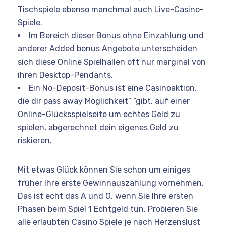
Tischspiele ebenso manchmal auch Live-Casino-
Spiele.
Im Bereich dieser Bonus ohne Einzahlung und
anderer Added bonus Angebote unterscheiden
sich diese Online Spielhallen oft nur marginal von
ihren Desktop-Pendants.
Ein No-Deposit-Bonus ist eine Casinoaktion,
die dir pass away Möglichkeit” “gibt, auf einer
Online-Glücksspielseite um echtes Geld zu
spielen, abgerechnet dein eigenes Geld zu
riskieren.
Mit etwas Glück können Sie schon um einiges
früher Ihre erste Gewinnauszahlung vornehmen.
Das ist echt das A und O, wenn Sie Ihre ersten
Phasen beim Spiel 1 Echtgeld tun. Probieren Sie
alle erlaubten Casino Spiele je nach Herzenslust