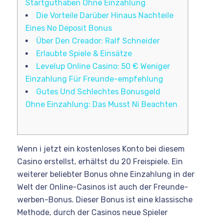
Startguthaben Ohne Einzahlung
Die Vorteile Darüber Hinaus Nachteile
Eines No Deposit Bonus
Über Den Creador: Ralf Schneider
Erlaubte Spiele & Einsätze
Levelup Online Casino: 50 € Weniger
Einzahlung Für Freunde-empfehlung
Gutes Und Schlechtes Bonusgeld
Ohne Einzahlung: Das Musst Ni Beachten
Wenn i jetzt ein kostenloses Konto bei diesem
Casino erstellst, erhältst du 20 Freispiele. Ein
weiterer beliebter Bonus ohne Einzahlung in der
Welt der Online-Casinos ist auch der Freunde-
werben-Bonus. Dieser Bonus ist eine klassische
Methode, durch der Casinos neue Spieler