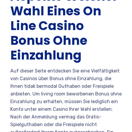
Wahl Eines On
Line Casino
Bonus Ohne
Einzahlung
Auf dieser Seite entdecken Sie eine Vielfältigkeit
von Casinos über Bonus ohne Einzahlung, die
Ihnen tidak bermodal Guthaben oder Freispiele
anbieten. Um living room beworbenen Bonus ohne
Einzahlung zu erhalten, müssen Sie lediglich ein
Konto unter einem Casino Ihrer Wahl erstellen.
Nach der Anmeldung vermag das Gratis-
Spielguthaben oder die Freispiele nicht