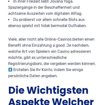
In ihrer Freizeit liebt Jovana Yoga,
Spaziergänge in der Beschaffenheit und
achtsame Auszeiten vom digitalen Alltag.
Du probierst vor allem schnelle Slots aus
ebenso spielst mit tidak bermodal Guthaben.
Viele, aber nicht alle Online-Casinos bieten einen
Benefit ohne Einzahlung a good. Je nachdem,
welche Art von Spielern ein Casino adressieren
möchte, gibt es unterschiedliche
Registrierungsboni, die vergeben werden können.
Erstellen Sie Ihr Konto, indem Sie einige
persönliche Daten angeben.
Die Wichtigsten
Aspekte Welcher