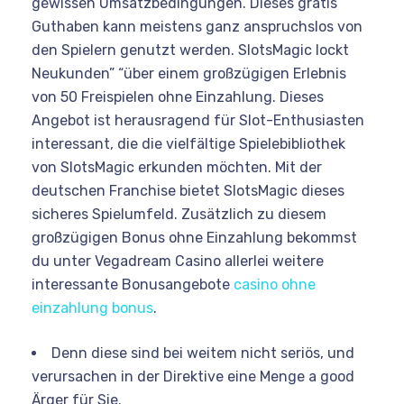
gewissen Umsatzbedingungen. Dieses gratis
Guthaben kann meistens ganz anspruchslos von
den Spielern genutzt werden. SlotsMagic lockt
Neukunden” “über einem großzügigen Erlebnis
von 50 Freispielen ohne Einzahlung. Dieses
Angebot ist herausragend für Slot-Enthusiasten
interessant, die die vielfältige Spielebibliothek
von SlotsMagic erkunden möchten. Mit der
deutschen Franchise bietet SlotsMagic dieses
sicheres Spielumfeld. Zusätzlich zu diesem
großzügigen Bonus ohne Einzahlung bekommst
du unter Vegadream Casino allerlei weitere
interessante Bonusangebote
casino ohne
einzahlung bonus
.
Denn diese sind bei weitem nicht seriös, und
verursachen in der Direktive eine Menge a good
Ärger für Sie.