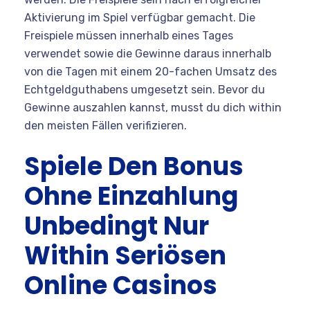
Aktivierung im Spiel verfügbar gemacht. Die
Freispiele müssen innerhalb eines Tages
verwendet sowie die Gewinne daraus innerhalb
von die Tagen mit einem 20-fachen Umsatz des
Echtgeldguthabens umgesetzt sein. Bevor du
Gewinne auszahlen kannst, musst du dich within
den meisten Fällen verifizieren.
Spiele Den Bonus
Ohne Einzahlung
Unbedingt Nur
Within Seriösen
Online Casinos