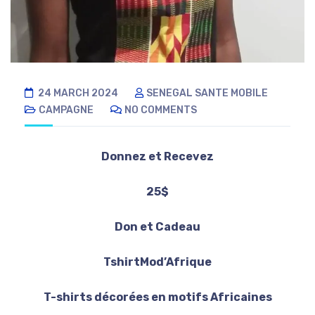
24 MARCH 2024
SENEGAL SANTE MOBILE
CAMPAGNE
NO COMMENTS
Donnez et Recevez
25$
Don et Cadeau
TshirtMod’Afrique
T-shirts décorées en motifs Africaines