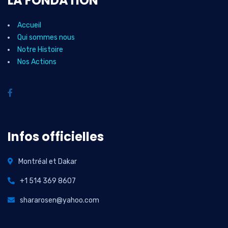
LA FONDATION
Accueil
Qui sommes nous
Notre Histoire
Nos Actions
Infos officielles
Montréal et Dakar
+1 514 369 8607
shararosen@yahoo.com