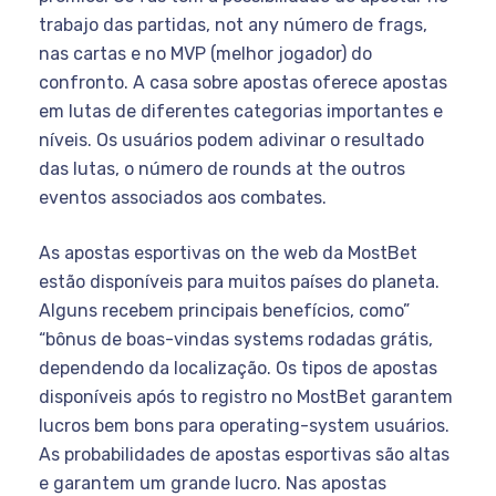
trabajo das partidas, not any número de frags,
nas cartas e no MVP (melhor jogador) do
confronto. A casa sobre apostas oferece apostas
em lutas de diferentes categorias importantes e
níveis. Os usuários podem adivinar o resultado
das lutas, o número de rounds at the outros
eventos associados aos combates.
As apostas esportivas on the web da MostBet
estão disponíveis para muitos países do planeta.
Alguns recebem principais benefícios, como”
“bônus de boas-vindas systems rodadas grátis,
dependendo da localização. Os tipos de apostas
disponíveis após to registro no MostBet garantem
lucros bem bons para operating-system usuários.
As probabilidades de apostas esportivas são altas
e garantem um grande lucro. Nas apostas