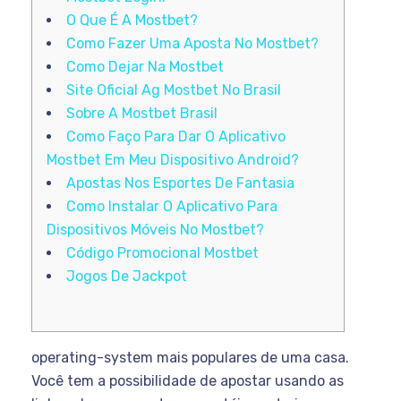
O Que É A Mostbet?
Como Fazer Uma Aposta No Mostbet?
Como Dejar Na Mostbet
Site Oficial Ag Mostbet No Brasil
Sobre A Mostbet Brasil
Como Faço Para Dar O Aplicativo
Mostbet Em Meu Dispositivo Android?
Apostas Nos Esportes De Fantasia
Como Instalar O Aplicativo Para
Dispositivos Móveis No Mostbet?
Código Promocional Mostbet
Jogos De Jackpot
operating-system mais populares de uma casa.
Você tem a possibilidade de apostar usando as