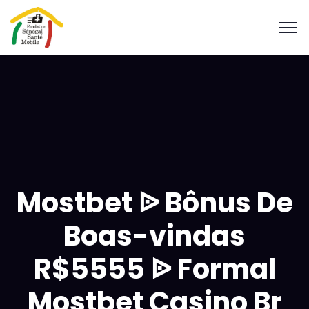
Mostbet ᐉ Bônus De
Boas-vindas
R$5555 ᐉ Formal
Mostbet Casino Br