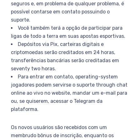
seguros e, em problema de qualquer problema, é
possível contarse em contato possuindo o
suporte.
Você também terá a opção de participar para
ligas de todo a terra em suas apostas esportivas.
Depósitos via Pix, carteiras digitais e
criptomoedas serão creditados em 24 horas,
transferências bancárias serão creditadas em
seventy two horas.
Para entrar em contato, operating-system
jogadores podem servirse o suporte through chat
online ao vivo no website, mandar um e-mail para
ou, se quiserem, acessar o Telegram da
plataforma.
Os novos usuários são recebidos com um
membrudo bônus de inscrição, enquanto os