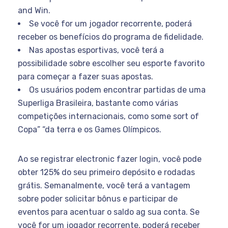
and Win.
Se você for um jogador recorrente, poderá
receber os benefícios do programa de fidelidade.
Nas apostas esportivas, você terá a
possibilidade sobre escolher seu esporte favorito
para começar a fazer suas apostas.
Os usuários podem encontrar partidas de uma
Superliga Brasileira, bastante como várias
competições internacionais, como some sort of
Copa” “da terra e os Games Olímpicos.
Ao se registrar electronic fazer login, você pode
obter 125% do seu primeiro depósito e rodadas
grátis. Semanalmente, você terá a vantagem
sobre poder solicitar bônus e participar de
eventos para acentuar o saldo ag sua conta. Se
você for um jogador recorrente, poderá receber