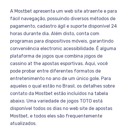
A Mostbet apresenta um web site atraente e para
fácil navegação, possuindo diversos métodos de
pagamento, cadastro ágil e suporte disponível 24
horas durante dia. Além disto, conta com
programas para dispositivos móveis, garantindo
conveniência electronic acessibilidade. É alguma
plataforma de jogos que combina jogos de
cassino at the apostas esportivas. Aqui, você
pode probar entre diferentes formatos de
entretenimento no ano de um único gole. Para
aqueles o qual estão no Brasil, os detalhes sobre
contato da Mostbet estão incluídos na tabela
abaixo. Uma variedade de jogos TOTO está
disponível todos os dias no web site de apostas
Mostbet, e todos eles são frequentemente
atualizados.