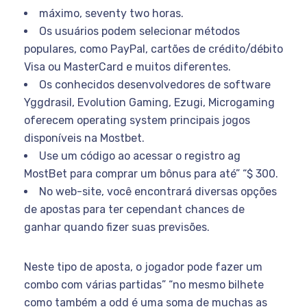
máximo, seventy two horas.
Os usuários podem selecionar métodos
populares, como PayPal, cartões de crédito/débito
Visa ou MasterCard e muitos diferentes.
Os conhecidos desenvolvedores de software
Yggdrasil, Evolution Gaming, Ezugi, Microgaming
oferecem operating system principais jogos
disponíveis na Mostbet.
Use um código ao acessar o registro ag
MostBet para comprar um bônus para até” “$ 300.
No web-site, você encontrará diversas opções
de apostas para ter cependant chances de
ganhar quando fizer suas previsões.
Neste tipo de aposta, o jogador pode fazer um
combo com várias partidas” “no mesmo bilhete
como também a odd é uma soma de muchas as