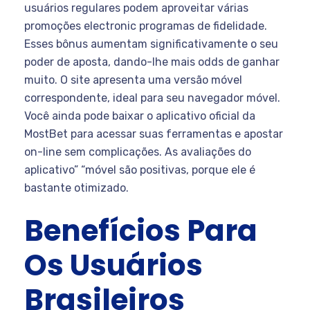
usuários regulares podem aproveitar várias
promoções electronic programas de fidelidade.
Esses bônus aumentam significativamente o seu
poder de aposta, dando-lhe mais odds de ganhar
muito. O site apresenta uma versão móvel
correspondente, ideal para seu navegador móvel.
Você ainda pode baixar o aplicativo oficial da
MostBet para acessar suas ferramentas e apostar
on-line sem complicações. As avaliações do
aplicativo” “móvel são positivas, porque ele é
bastante otimizado.
Benefícios Para
Os Usuários
Brasileiros