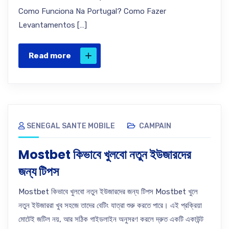
Como Funciona Na Portugal? Como Fazer
Levantamentos […]
Read more
SENEGAL SANTE MOBILE
CAMPAIN
Mostbet কিভাবে খুলবো নতুন ইউজারদের
জন্য টিপস
Mostbet কিভাবে খুলবো নতুন ইউজারদের জন্য টিপস Mostbet খুলে
নতুন ইউজাররা খুব সহজে তাদের বেটিং যাত্রা শুরু করতে পারে। এই প্রক্রিয়া
মোটেই জটিল নয়, আর সঠিক গাইডলাইন অনুসরণ করলে দ্রুত একটি একাউন্ট