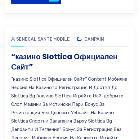
SENEGAL SANTE MOBILE
CAMPAIN
“казино Slottica Официален
Сайт”
“казино Slottica Официален Сайт” Content Мобилна
Версия На Казиното Регистрация И Достъп До
Slottica Bg “казино Slottica Играйте Най-добрите
Слот Машини За Истински Пари Бонус За
Регистрация Без Депозит Уебсайт На Казино
Slottica Спортни Залагания Върху Slottica Bg
Депозити И Тегления” Бонус За Регистрация Без
Депозит Мобилна Версия На Казиното Играйте