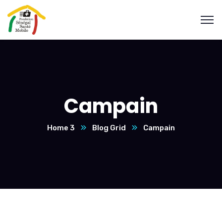
Campain
Home 3
Blog Grid
Campain