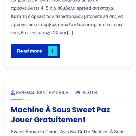
πληρώνει 3X, 5X ή 100X ανάλογα με το αν
προσγειώνετε 4, 5 ή 6 σύμβολα spread αντίστοιχα.
Κατά τη διάρκεια των περιστροφών μπορείτε επίσης να
προσγειώσετε σύμβολα πολλαπλασιαστή, όπου οι τιμές
τους θα είναι μεταξύ 2Χ και […]
Read more
SENEGAL SANTE MOBILE
SLOTS
Machine À Sous Sweet Paz
Jouer Gratuitement
Sweet Bonanza Demo ️ Avis Sur Cette Machine À Sous